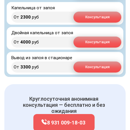
Капельница от запоя
От
2300
руб
Консультация
Двойная капельница от запоя
От
4000
руб
Консультация
Вывод из запоя в стационаре
От
3300
руб
Консультация
Круглосуточная анонимная
консультация — бесплатно и без
ожидания
8 931 009-18-03