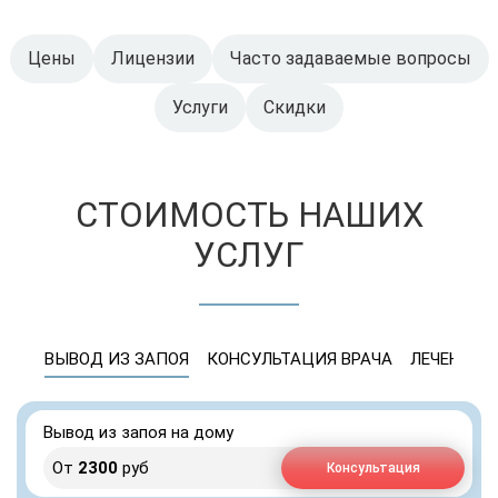
Цены
Лицензии
Часто задаваемые вопросы
Услуги
Скидки
СТОИМОСТЬ НАШИХ
УСЛУГ
ВЫВОД ИЗ ЗАПОЯ
КОНСУЛЬТАЦИЯ ВРАЧА
ЛЕЧЕНИЕ 
Вывод из запоя на дому
От
2300
руб
Консультация