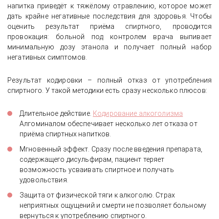
напитка приведёт к тяжёлому отравлению, которое может
дать крайне негативные последствия для здоровья. Чтобы
оценить результат приёма спиртного, проводится
провокация: больной под контролем врача выпивает
минимальную дозу этанола и получает полный набор
негативных симптомов.
Результат кодировки – полный отказ от употребления
спиртного. У такой методики есть сразу несколько плюсов:
Длительное действие.
Кодирование алкоголизма
Алгоминалом обеспечивает несколько лет отказа от
приёма спиртных напитков.
Мгновенный эффект. Сразу после введения препарата,
содержащего дисульфирам, пациент теряет
возможность усваивать спиртное и получать
удовольствия.
Защита от физической тяги к алкоголю. Страх
неприятных ощущений и смерти не позволяет больному
вернуться к употреблению спиртного.