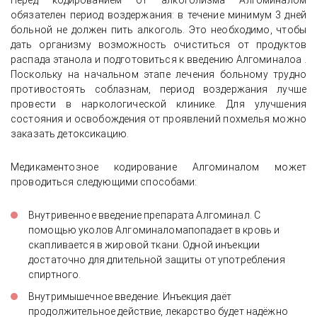
Перед кодированием от алкоголизма Алгоминалом
обязателен период воздержания: в течение минимум 3 дней
больной не должен пить алкоголь. Это необходимо, чтобы
дать организму возможность очиститься от продуктов
распада этанола и подготовиться к введению Алгоминалоа .
Поскольку на начальном этапе лечения больному трудно
противостоять соблазнам, период воздержания лучше
провести в наркологической клинике. Для улучшения
состояния и освобождения от проявлений похмелья можно
заказать детоксикацию.
Медикаментозное кодирование Алгоминалом может
проводиться следующими способами:
Внутривенное введение препарата Алгоминал. С
помощью уколов Алгоминаломапопадает в кровь и
скапливается в жировой ткани. Одной инъекции
достаточно для длительной защиты от употребления
спиртного.
Внутримышечное введение. Инъекция даёт
продолжительное действие, лекарство будет надёжно