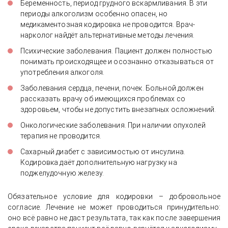
Беременность, период грудного вскармливания. В эти
периоды алкоголизм особенно опасен, но
медикаментозная кодировка не проводится. Врач-
нарколог найдёт альтернативные методы лечения.
Психические заболевания. Пациент должен полностью
понимать происходящее и осознанно отказываться от
употребления алкоголя.
Заболевания сердца, печени, почек. Больной должен
рассказать врачу об имеющихся проблемах со
здоровьем, чтобы не допустить внезапных осложнений.
Онкологические заболевания. При наличии опухолей
терапия не проводится.
Сахарный диабет с зависимостью от инсулина.
Кодировка даёт дополнительную нагрузку на
поджелудочную железу.
Обязательное условие для кодировки – добровольное
согласие. Лечение не может проводиться принудительно:
оно всё равно не даст результата, так как после завершения