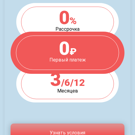
0
%
Рассрочка
0
₽
Первый платеж
3
/6/12
Месяцев
Узнать условия