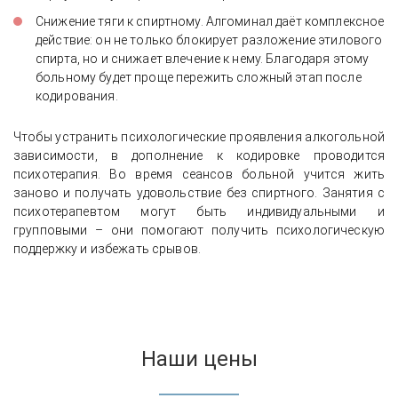
Снижение тяги к спиртному. Алгоминал даёт комплексное
действие: он не только блокирует разложение этилового
спирта, но и снижает влечение к нему. Благодаря этому
больному будет проще пережить сложный этап после
кодирования.
Чтобы устранить психологические проявления алкогольной
зависимости, в дополнение к кодировке проводится
психотерапия. Во время сеансов больной учится жить
заново и получать удовольствие без спиртного. Занятия с
психотерапевтом могут быть индивидуальными и
групповыми – они помогают получить психологическую
поддержку и избежать срывов.
Наши цены